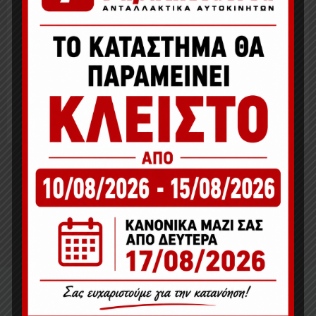
Japco
Παράγγειλε τώρα